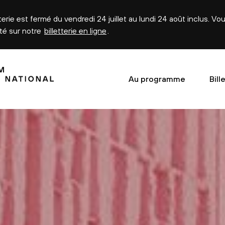
tterie est fermé du vendredi 24 juillet au lundi 24 août inclus. V
été sur notre
billetterie en ligne
.
Au programme
Bill