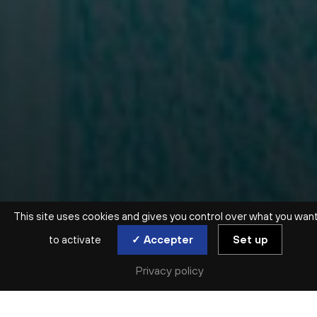
This site uses cookies and gives you control over what you wan
to activate
✓ Accepter
Set up
Privacy policy