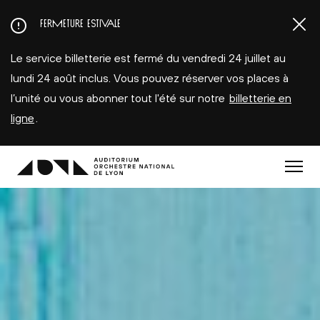
Aller
FERMETURE ESTIVALE
au
contenu
Le service billetterie est fermé du vendredi 24 juillet au
principal
lundi 24 août inclus. Vous pouvez réserver vos places à
l’unité ou vous abonner tout l'été sur notre
billetterie en
ligne
.
Menu