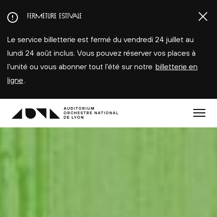
Aller
FERMETURE ESTIVALE
au
contenu
Le service billetterie est fermé du vendredi 24 juillet au
principal
lundi 24 août inclus. Vous pouvez réserver vos places à
l’unité ou vous abonner tout l'été sur notre
billetterie en
ligne
.
Menu