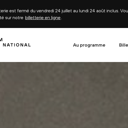
tterie est fermé du vendredi 24 juillet au lundi 24 août inclus. V
été sur notre
billetterie en ligne
.
Au programme
Bill