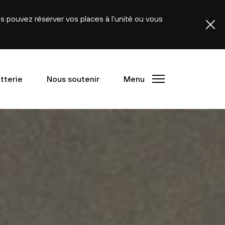
ous pouvez réserver vos places à l’unité ou vous
etterie
Nous soutenir
Menu