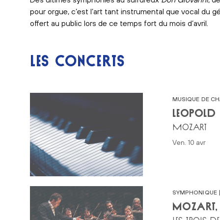
pour orgue, c’est l’art tant instrumental que vocal du g
offert au public lors de ce temps fort du mois d’avril.
LES CONCERTS
MUSIQUE DE C
LEOPOLD
MOZART
ven. 10 avr
SYMPHONIQUE |
MOZART, 