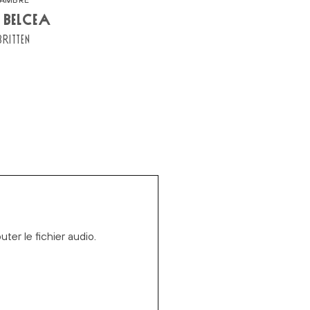
 BELCEA
ITTEN
er le fichier audio.