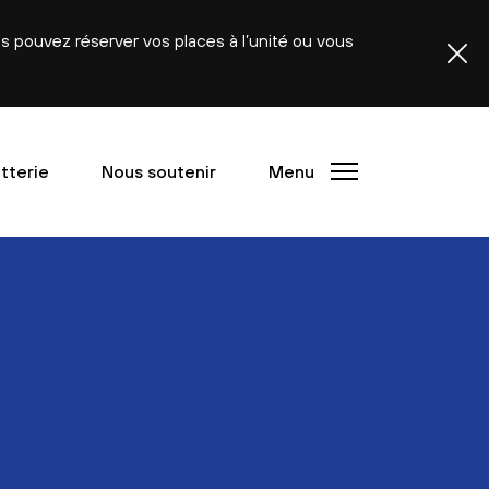
ous pouvez réserver vos places à l’unité ou vous
etterie
Nous soutenir
Menu