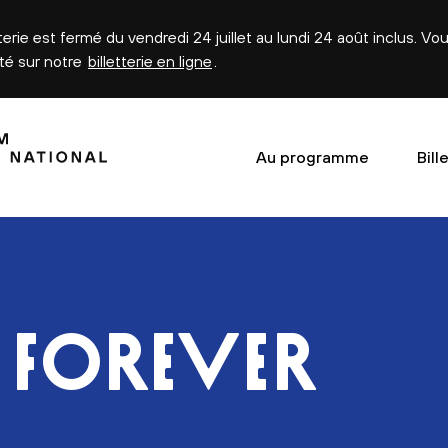
tterie est fermé du vendredi 24 juillet au lundi 24 août inclus. V
été sur notre
billetterie en ligne
.
Au programme
Bill
FOREVER