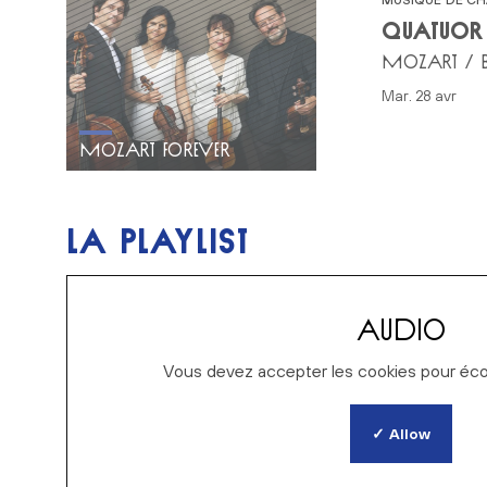
QUATUOR
MOZART / BR
mar. 28 avr
MOZART FOREVER
LA PLAYLIST
AUDIO
Vous devez accepter les cookies pour écout
✓ Allow