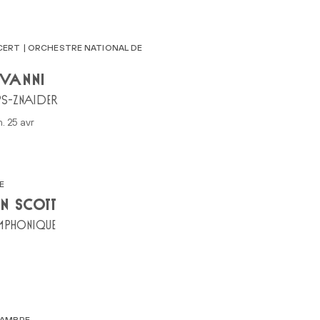
ERT | ORCHESTRE NATIONAL DE
VANNI
PS-ZNAIDER
m. 25 avr
E
N SCOTT
MPHONIQUE
HAMBRE