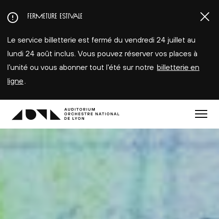
Aller
FERMETURE ESTIVALE
au
contenu
Le service billetterie est fermé du vendredi 24 juillet au
principal
lundi 24 août inclus. Vous pouvez réserver vos places à
l’unité ou vous abonner tout l'été sur notre
billetterie en
ligne
.
Menu