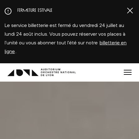
Aller
FERMETURE ESTIVALE
au
contenu
Le service billetterie est fermé du vendredi 24 juillet au
principal
lundi 24 août inclus. Vous pouvez réserver vos places à
l’unité ou vous abonner tout l'été sur notre
billetterie en
ligne
.
Menu