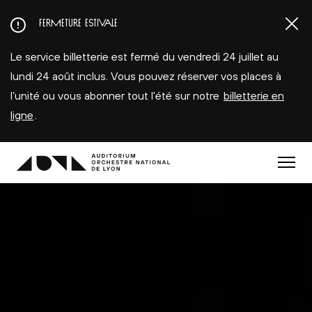
Aller
FERMETURE ESTIVALE
au
contenu
Le service billetterie est fermé du vendredi 24 juillet au
principal
lundi 24 août inclus. Vous pouvez réserver vos places à
l’unité ou vous abonner tout l'été sur notre
billetterie en
ligne
.
Menu