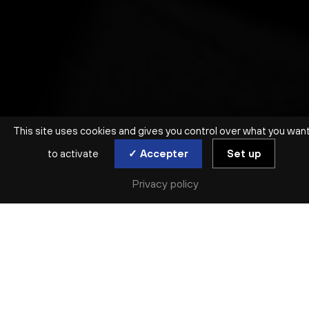
This site uses cookies and gives you control over what you wan
to activate
✓ Accepter
Set up
SYMPHONIQUE | ORCHESTRE NATIONAL DE LYON
Privacy policy
KHATCHATOURIAN /
SIBELIUS
EMMANUEL TJEKNAVORIAN / KIRON ATOM TELLIAN
jeu. 1 avr | sam. 3 avr