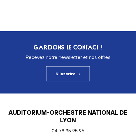
GARDONS LE CONTACT !
Recevez notre newsletter et nos offres
S'inscrire
AUDITORIUM-ORCHESTRE NATIONAL DE
LYON
04 78 95 95 95