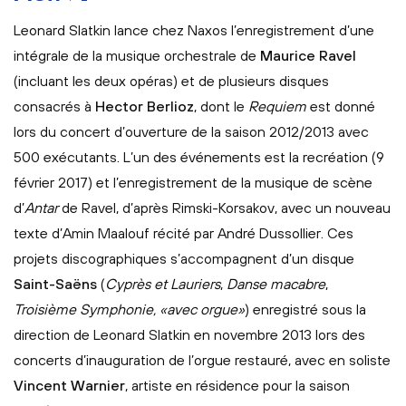
Leonard Slatkin lance chez Naxos l’enregistrement d’une
intégrale de la musique orchestrale de
Maurice Ravel
(incluant les deux opéras) et de plusieurs disques
consacrés à
Hector Berlioz
, dont le
Requiem
est donné
lors du concert d’ouverture de la saison 2012/2013 avec
500 exécutants. L’un des événements est la recréation (9
février 2017) et l’enregistrement de la musique de scène
d’
Antar
de Ravel, d’après Rimski-Korsakov, avec un nouveau
texte d’Amin Maalouf récité par André Dussollier. Ces
projets discographiques s’accompagnent d’un disque
Saint-Saëns
(
Cyprès et Lauriers
,
Danse macabre
,
Troisième Symphonie, «avec orgue»
) enregistré sous la
direction de Leonard Slatkin en novembre 2013 lors des
concerts d’inauguration de l’orgue restauré, avec en soliste
Vincent Warnier
, artiste en résidence pour la saison