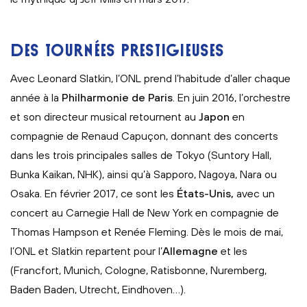
DES TOURNÉES PRESTIGIEUSES
Avec Leonard Slatkin, l’ONL prend l’habitude d’aller chaque
année à la
Philharmonie de Paris
. En juin 2016, l’orchestre
et son directeur musical retournent au
Japon
en
compagnie de Renaud Capuçon, donnant des concerts
dans les trois principales salles de Tokyo (Suntory Hall,
Bunka Kaikan, NHK), ainsi qu’à Sapporo, Nagoya, Nara ou
Osaka. En février 2017, ce sont les
États-Unis,
avec un
concert au Carnegie Hall de New York en compagnie de
Thomas Hampson et Renée Fleming. Dès le mois de mai,
l’ONL et Slatkin repartent pour l’
Allemagne
et les
(Francfort, Munich, Cologne, Ratisbonne, Nuremberg,
Baden Baden, Utrecht, Eindhoven…).