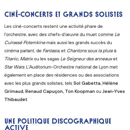
CINÉ-CONCERTS ET GRANDS SOLISTES
Les ciné-concerts restent une activité phare de
l’orchestre, avec des chefs-d’œuvre du muet
comme
Le
Cuirassé Potemkine
mais aussi les grands succès du
cinéma parlant, de
Fantasia
, et
Chantons sous la pluie
à
Titanic
,
Matrix
ou les sagas
Le Seigneur des anneaux
et
Star Wars
. L’Auditorium-Orchestre national de Lyon met
également en place des résidences ou des associations
avec les plus grands solistes, tels
Sol Gabetta
,
Hélène
Grimaud
,
Renaud Capuçon, Ton Koopman
ou
Jean-Yves
Thibaudet
.
UNE POLITIQUE DISCOGRAPHIQUE
ACTIVE