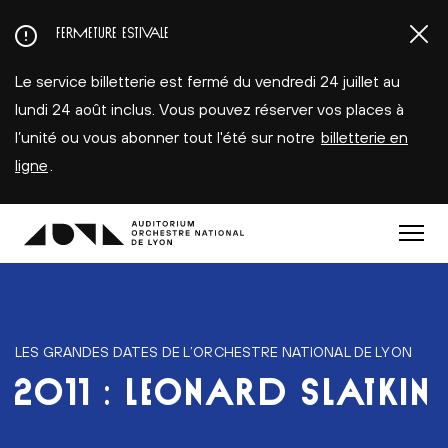
Aller
FERMETURE ESTIVALE
au
contenu
Le service billetterie est fermé du vendredi 24 juillet au
principal
lundi 24 août inclus. Vous pouvez réserver vos places à
l’unité ou vous abonner tout l'été sur notre
billetterie en
ligne
.
Menu
LES GRANDES DATES DE L’ORCHESTRE NATIONAL DE LYON
2011 : LEONARD SLATKIN