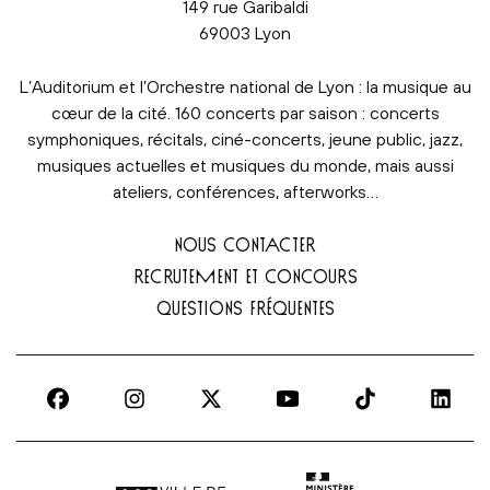
149 rue Garibaldi
69003 Lyon
L’Auditorium et l’Orchestre national de Lyon : la musique au
cœur de la cité. 160 concerts par saison : concerts
symphoniques, récitals, ciné-concerts, jeune public, jazz,
musiques actuelles et musiques du monde, mais aussi
ateliers, conférences, afterworks…
NOUS CONTACTER
RECRUTEMENT ET CONCOURS
QUESTIONS FRÉQUENTES
Ville de Lyon | lien externe
Ministère de la culture |