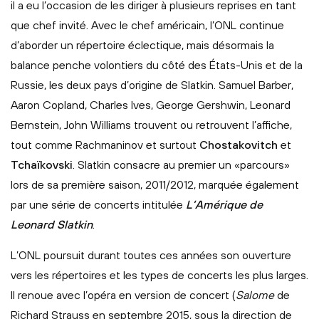
il a eu l’occasion de les diriger à plusieurs reprises en tant
que chef invité. Avec le chef américain, l’ONL continue
d’aborder un répertoire éclectique, mais désormais la
balance penche volontiers du côté des États-Unis et de la
Russie, les deux pays d’origine de Slatkin. Samuel Barber,
Aaron Copland, Charles Ives, George Gershwin, Leonard
Bernstein, John Williams trouvent ou retrouvent l’affiche,
tout comme Rachmaninov et surtout
Chostakovitch
et
Tchaïkovski
. Slatkin consacre au premier un «parcours»
lors de sa première saison, 2011/2012, marquée également
par une série de concerts intitulée
L’Amérique de
Leonard Slatkin
.
L’ONL poursuit durant toutes ces années son ouverture
vers les répertoires et les types de concerts les plus larges.
Il renoue avec l’opéra en version de concert (
Salome
de
Richard Strauss en septembre 2015, sous la direction de