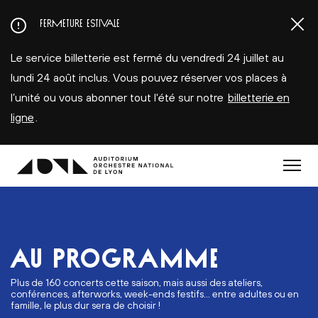
Aller
FERMETURE ESTIVALE
au
contenu
Le service billetterie est fermé du vendredi 24 juillet au
principal
lundi 24 août inclus. Vous pouvez réserver vos places à
l’unité ou vous abonner tout l'été sur notre
billetterie en
ligne
.
Menu
AU PROGRAMME
Plus de 160 concerts cette saison, mais aussi des ateliers,
conférences, afterworks, week-ends festifs... entre adultes ou en
famille, le plus dur sera de choisir !