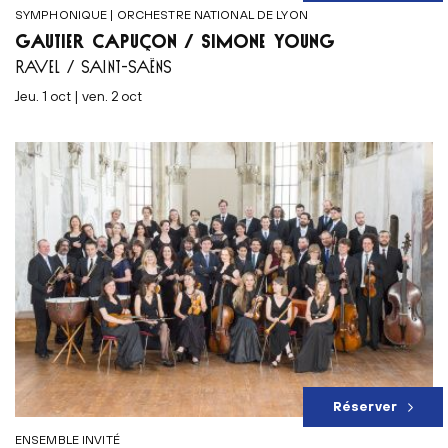
SYMPHONIQUE | ORCHESTRE NATIONAL DE LYON
GAUTIER CAPUÇON / SIMONE YOUNG
RAVEL / SAINT-SAËNS
jeu. 1 oct | ven. 2 oct
Réserver
ENSEMBLE INVITÉ