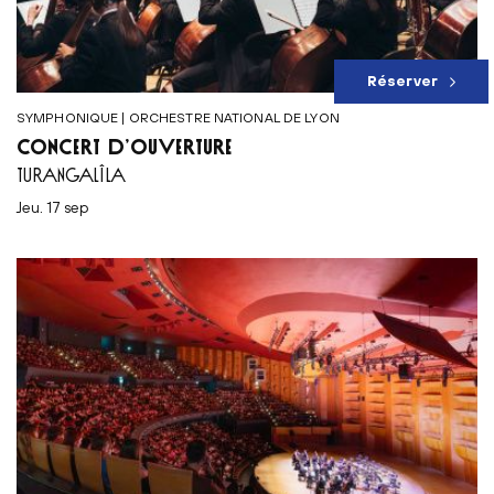
Réserver
SYMPHONIQUE | ORCHESTRE NATIONAL DE LYON
CONCERT D’OUVERTURE
TURANGALÎLA
jeu. 17 sep