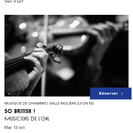
ven. 9 oct
Réserver
MUSIQUE DE CHAMBRE | SALLE MOLIÈRE (LYON 5E)
SO BRITISH !
MUSICIENS DE L’ONL
mar. 13 oct