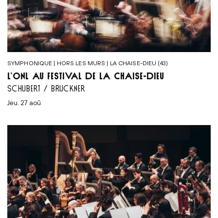
SYMPHONIQUE | HORS LES MURS | LA CHAISE-DIEU (43)
L’ONL AU FESTIVAL DE LA CHAISE-DIEU
SCHUBERT / BRUCKNER
jeu. 27 aoû