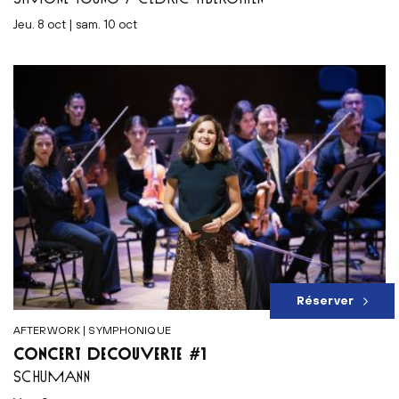
jeu. 8 oct | sam. 10 oct
Réserver
AFTERWORK | SYMPHONIQUE
CONCERT DÉCOUVERTE #1
SCHUMANN