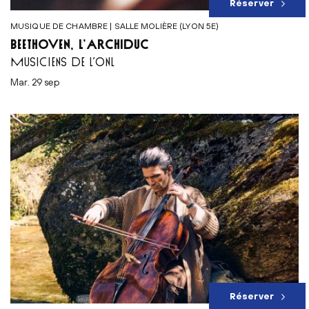
Réserver
MUSIQUE DE CHAMBRE | SALLE MOLIÈRE (LYON 5E)
BEETHOVEN, L’ARCHIDUC
MUSICIENS DE L’ONL
mar. 29 sep
Réserver