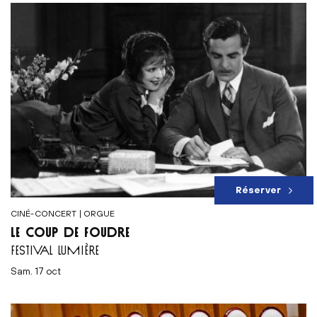
Réserver
CINÉ-CONCERT | ORGUE
LE COUP DE FOUDRE
FESTIVAL LUMIÈRE
sam. 17 oct