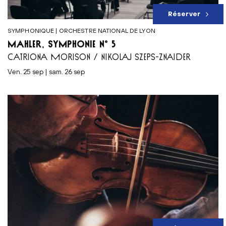
Réserver
SYMPHONIQUE | ORCHESTRE NATIONAL DE LYON
MAHLER, SYMPHONIE N° 5
CATRIONA MORISON / NIKOLAJ SZEPS-ZNAIDER
ven. 25 sep | sam. 26 sep