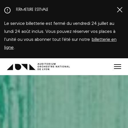
Aller
FERMETURE ESTIVALE
au
contenu
Le service billetterie est fermé du vendredi 24 juillet au
principal
lundi 24 août inclus. Vous pouvez réserver vos places à
l’unité ou vous abonner tout l'été sur notre
billetterie en
ligne
.
Menu