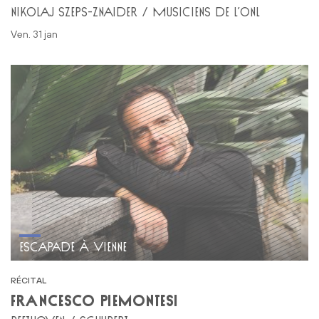
NIKOLAJ SZEPS-ZNAIDER / MUSICIENS DE L’ONL
ven. 31 jan
ESCAPADE À VIENNE
RÉCITAL
FRANCESCO PIEMONTESI