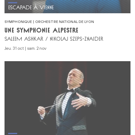
ESCAPADE À VIENNE
SYMPHONIQUE | ORCHESTRE NATIONAL DE LYON
UNE SYMPHONIE ALPESTRE
SALEEM ASHKAR / NIKOLAJ SZEPS-ZNAIDER
jeu. 31 oct | sam. 2 nov