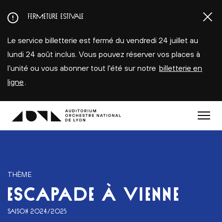
Aller
FERMETURE ESTIVALE
au
contenu
Le service billetterie est fermé du vendredi 24 juillet au
principal
lundi 24 août inclus. Vous pouvez réserver vos places à
l’unité ou vous abonner tout l'été sur notre
billetterie en
ligne
.
Menu
THÈME
ESCAPADE À VIENNE
SAISON 2024/2025