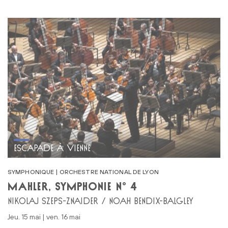
ESCAPADE À VIENNE
SYMPHONIQUE | ORCHESTRE NATIONAL DE LYON
MAHLER, SYMPHONIE N° 4
NIKOLAJ SZEPS-ZNAIDER / NOAH BENDIX-BALGLEY
jeu. 15 mai | ven. 16 mai