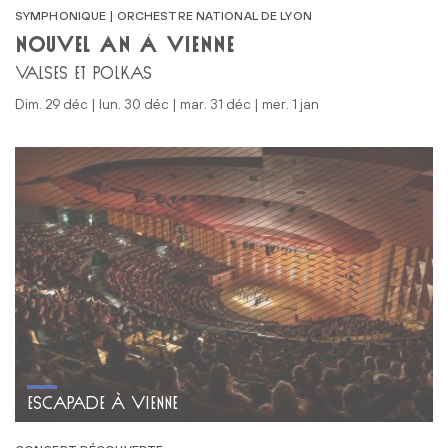
SYMPHONIQUE | ORCHESTRE NATIONAL DE LYON
NOUVEL AN À VIENNE
VALSES ET POLKAS
dim. 29 déc | lun. 30 déc | mar. 31 déc | mer. 1 jan
ESCAPADE À VIENNE