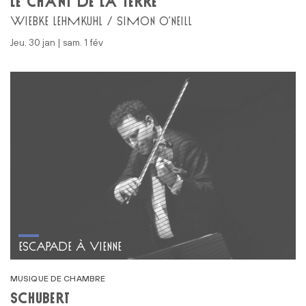
LE CHANT DE LA TERRE
WIEBKE LEHMKUHL / SIMON O’NEILL
jeu. 30 jan | sam. 1 fév
ESCAPADE À VIENNE
MUSIQUE DE CHAMBRE
SCHUBERT