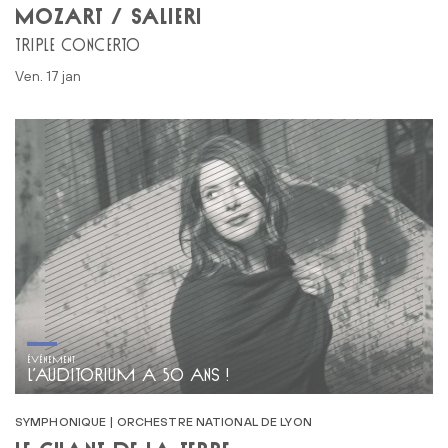
MOZART / SALIERI
TRIPLE CONCERTO
ven. 17 jan
ÉVÉNEMENT
L’AUDITORIUM A 50 ANS !
SYMPHONIQUE | ORCHESTRE NATIONAL DE LYON