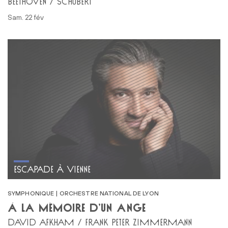
BEETHOVEN / SCHUBERT
sam. 22 fév
ESCAPADE À VIENNE
SYMPHONIQUE | ORCHESTRE NATIONAL DE LYON
À LA MÉMOIRE D’UN ANGE
DAVID AFKHAM / FRANK PETER ZIMMERMANN