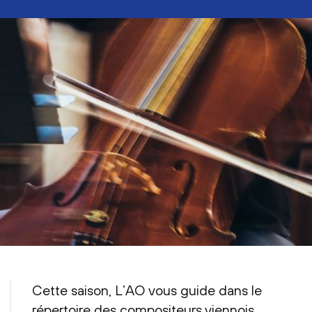
Cette saison, L’AO vous guide dans le
répertoire des compositeurs viennois.